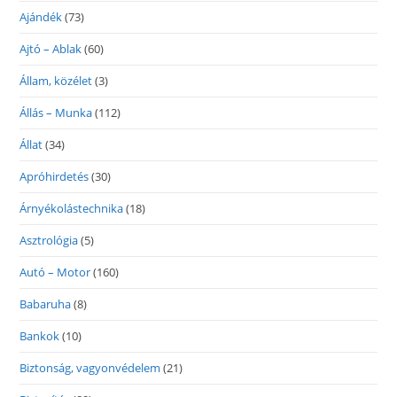
Ajándék
(73)
Ajtó – Ablak
(60)
Állam, közélet
(3)
Állás – Munka
(112)
Állat
(34)
Apróhirdetés
(30)
Árnyékolástechnika
(18)
Asztrológia
(5)
Autó – Motor
(160)
Babaruha
(8)
Bankok
(10)
Biztonság, vagyonvédelem
(21)