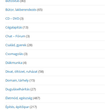
Biztosítás
(80)
Bútor, lakberendezés
(65)
CD – DVD
(3)
Cégalapítás
(13)
Chat – Fórum
(3)
Család, gyerek
(28)
Csomagolás
(3)
Diákmunka
(4)
Divat, öltözet, ruházat
(58)
Domain, tárhely
(15)
Duguláselhárítás
(27)
Életmód, egészség
(487)
Építés, építőipar
(217)