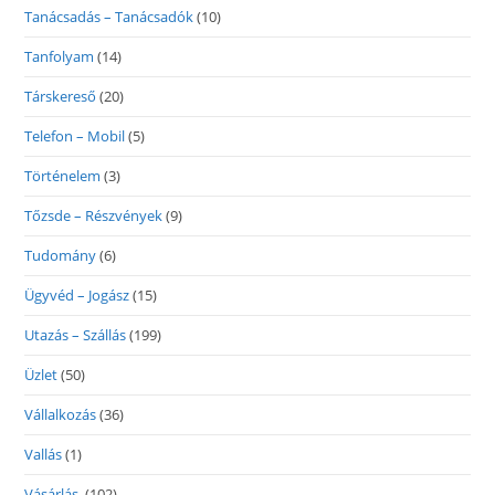
Tanácsadás – Tanácsadók
(10)
Tanfolyam
(14)
Társkereső
(20)
Telefon – Mobil
(5)
Történelem
(3)
Tőzsde – Részvények
(9)
Tudomány
(6)
Ügyvéd – Jogász
(15)
Utazás – Szállás
(199)
Üzlet
(50)
Vállalkozás
(36)
Vallás
(1)
Vásárlás
(102)