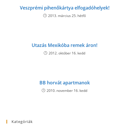
Veszprémi pihenőkártya elfogadóhelyek!
2013. március 25. hétfő
Utazás Mexikóba remek áron!
2012. október 16. kedd
BB horvát apartmanok
2010. november 16. kedd
Kategóriák