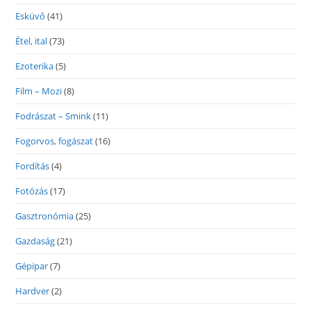
Esküvő
(41)
Étel, ital
(73)
Ezoterika
(5)
Film – Mozi
(8)
Fodrászat – Smink
(11)
Fogorvos, fogászat
(16)
Fordítás
(4)
Fotózás
(17)
Gasztronómia
(25)
Gazdaság
(21)
Gépipar
(7)
Hardver
(2)