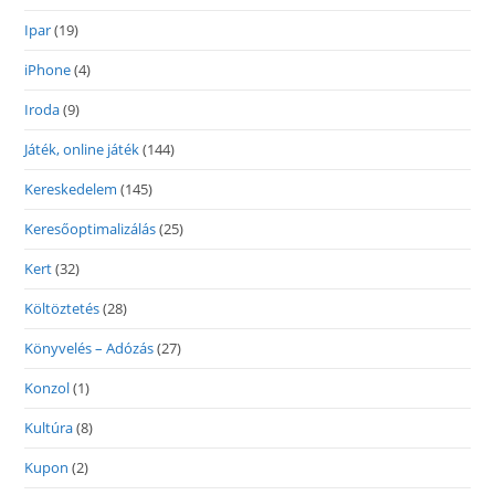
Ipar
(19)
iPhone
(4)
Iroda
(9)
Játék, online játék
(144)
Kereskedelem
(145)
Keresőoptimalizálás
(25)
Kert
(32)
Költöztetés
(28)
Könyvelés – Adózás
(27)
Konzol
(1)
Kultúra
(8)
Kupon
(2)