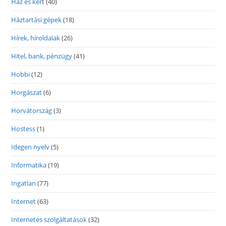
Ház és kert
(40)
Háztartási gépek
(18)
Hírek, híroldalak
(26)
Hitel, bank, pénzügy
(41)
Hobbi
(12)
Horgászat
(6)
Horvátország
(3)
Hostess
(1)
Idegen nyelv
(5)
Informatika
(19)
Ingatlan
(77)
Internet
(63)
Internetes szolgáltatások
(32)