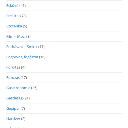
Esküvő
(41)
Étel, ital
(73)
Ezoterika
(5)
Film – Mozi
(8)
Fodrászat – Smink
(11)
Fogorvos, fogászat
(16)
Fordítás
(4)
Fotózás
(17)
Gasztronómia
(25)
Gazdaság
(21)
Gépipar
(7)
Hardver
(2)