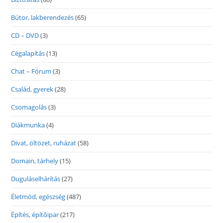
Bútor, lakberendezés
(65)
CD – DVD
(3)
Cégalapítás
(13)
Chat – Fórum
(3)
Család, gyerek
(28)
Csomagolás
(3)
Diákmunka
(4)
Divat, öltözet, ruházat
(58)
Domain, tárhely
(15)
Duguláselhárítás
(27)
Életmód, egészség
(487)
Építés, építőipar
(217)