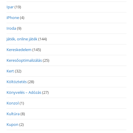
Ipar
(19)
iPhone
(4)
Iroda
(9)
Játék, online játék
(144)
Kereskedelem
(145)
Keresőoptimalizálás
(25)
Kert
(32)
Költöztetés
(28)
Könyvelés – Adózás
(27)
Konzol
(1)
Kultúra
(8)
Kupon
(2)