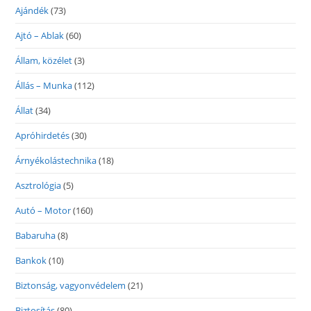
Ajándék
(73)
Ajtó – Ablak
(60)
Állam, közélet
(3)
Állás – Munka
(112)
Állat
(34)
Apróhirdetés
(30)
Árnyékolástechnika
(18)
Asztrológia
(5)
Autó – Motor
(160)
Babaruha
(8)
Bankok
(10)
Biztonság, vagyonvédelem
(21)
Biztosítás
(80)