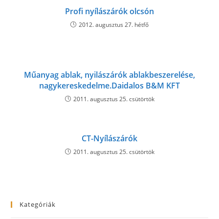
Profi nyílászárók olcsón
2012. augusztus 27. hétfő
Műanyag ablak, nyilászárók ablakbeszerelése,
nagykereskedelme.Daidalos B&M KFT
2011. augusztus 25. csütörtök
CT-Nyílászárók
2011. augusztus 25. csütörtök
Kategóriák