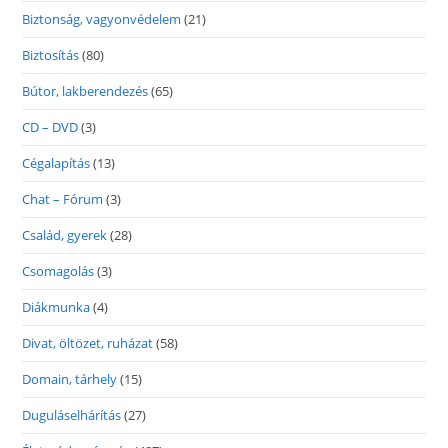
Biztonság, vagyonvédelem
(21)
Biztosítás
(80)
Bútor, lakberendezés
(65)
CD – DVD
(3)
Cégalapítás
(13)
Chat – Fórum
(3)
Család, gyerek
(28)
Csomagolás
(3)
Diákmunka
(4)
Divat, öltözet, ruházat
(58)
Domain, tárhely
(15)
Duguláselhárítás
(27)