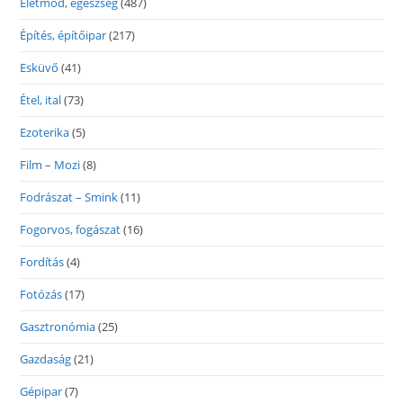
Életmód, egészség
(487)
Építés, építőipar
(217)
Esküvő
(41)
Étel, ital
(73)
Ezoterika
(5)
Film – Mozi
(8)
Fodrászat – Smink
(11)
Fogorvos, fogászat
(16)
Fordítás
(4)
Fotózás
(17)
Gasztronómia
(25)
Gazdaság
(21)
Gépipar
(7)