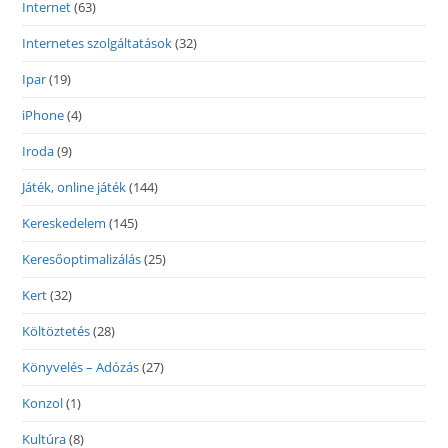
Internet
(63)
Internetes szolgáltatások
(32)
Ipar
(19)
iPhone
(4)
Iroda
(9)
Játék, online játék
(144)
Kereskedelem
(145)
Keresőoptimalizálás
(25)
Kert
(32)
Költöztetés
(28)
Könyvelés – Adózás
(27)
Konzol
(1)
Kultúra
(8)