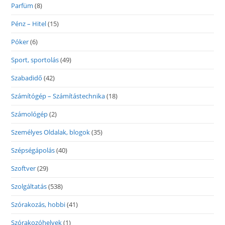
Parfüm
(8)
Pénz – Hitel
(15)
Póker
(6)
Sport, sportolás
(49)
Szabadidő
(42)
Számítógép – Számítástechnika
(18)
Számológép
(2)
Személyes Oldalak, blogok
(35)
Szépségápolás
(40)
Szoftver
(29)
Szolgáltatás
(538)
Szórakozás, hobbi
(41)
Szórakozóhelyek
(1)