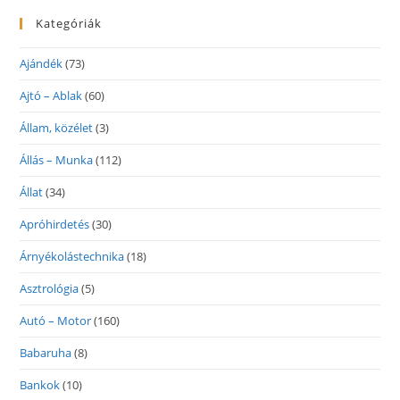
Kategóriák
Ajándék
(73)
Ajtó – Ablak
(60)
Állam, közélet
(3)
Állás – Munka
(112)
Állat
(34)
Apróhirdetés
(30)
Árnyékolástechnika
(18)
Asztrológia
(5)
Autó – Motor
(160)
Babaruha
(8)
Bankok
(10)