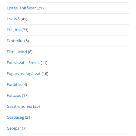
Építés, építőipar
(217)
Esküvő
(41)
Étel, ital
(73)
Ezoterika
(5)
Film – Mozi
(8)
Fodrászat – Smink
(11)
Fogorvos, fogászat
(16)
Fordítás
(4)
Fotózás
(17)
Gasztronómia
(25)
Gazdaság
(21)
Gépipar
(7)