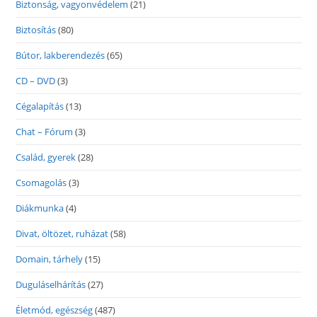
Biztonság, vagyonvédelem
(21)
Biztosítás
(80)
Bútor, lakberendezés
(65)
CD – DVD
(3)
Cégalapítás
(13)
Chat – Fórum
(3)
Család, gyerek
(28)
Csomagolás
(3)
Diákmunka
(4)
Divat, öltözet, ruházat
(58)
Domain, tárhely
(15)
Duguláselhárítás
(27)
Életmód, egészség
(487)