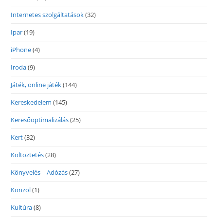
Internetes szolgáltatások
(32)
Ipar
(19)
iPhone
(4)
Iroda
(9)
Játék, online játék
(144)
Kereskedelem
(145)
Keresőoptimalizálás
(25)
Kert
(32)
Költöztetés
(28)
Könyvelés – Adózás
(27)
Konzol
(1)
Kultúra
(8)