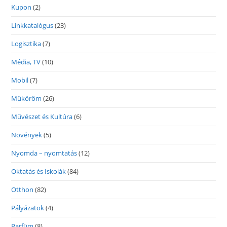
Kupon
(2)
Linkkatalógus
(23)
Logisztika
(7)
Média, TV
(10)
Mobil
(7)
Műköröm
(26)
Művészet és Kultúra
(6)
Növények
(5)
Nyomda – nyomtatás
(12)
Oktatás és Iskolák
(84)
Otthon
(82)
Pályázatok
(4)
Parfüm
(8)