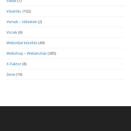
Vallás
(1)
Vásárlás
(102)
Versek – Idézetek
(2)
Viccek
(6)
Weboldal készítés
(49)
Webshop – Webáruház
(385)
X-Faktor
(8)
Zene
(19)