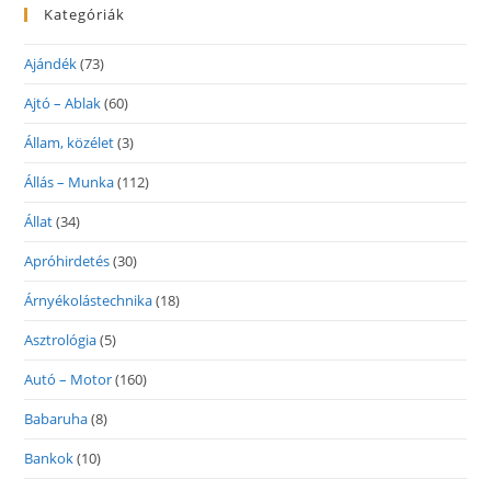
Kategóriák
Ajándék
(73)
Ajtó – Ablak
(60)
Állam, közélet
(3)
Állás – Munka
(112)
Állat
(34)
Apróhirdetés
(30)
Árnyékolástechnika
(18)
Asztrológia
(5)
Autó – Motor
(160)
Babaruha
(8)
Bankok
(10)