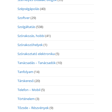
Szépségápolás
(40)
Szoftver
(29)
Szolgáltatás
(538)
Szórakozás, hobbi
(41)
Szórakozóhelyek
(1)
Szórakoztató elektronika
(5)
Tanácsadás – Tanácsadók
(10)
Tanfolyam
(14)
Társkereső
(20)
Telefon – Mobil
(5)
Történelem
(3)
Tőzsde – Részvények
(9)