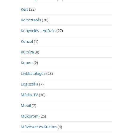
Kert
(32)
Költöztetés
(28)
Könyvelés – Adózás
(27)
Konzol
(1)
Kultúra
(8)
Kupon
(2)
Linkkatalógus
(23)
Logisztika
(7)
Média, TV
(10)
Mobil
(7)
Műköröm
(26)
Művészet és Kultúra
(6)