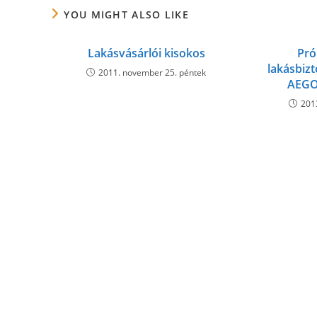
YOU MIGHT ALSO LIKE
Lakásvásárlói kisokos
Pró
lakásbizt
2011. november 25. péntek
AEGO
201