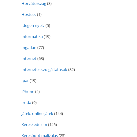
Horvátország
(3)
Hostess
(1)
Idegen nyelv
(5)
Informatika
(19)
Ingatlan
(77)
Internet
(63)
Internetes szolgáltatások
(32)
Ipar
(19)
iPhone
(4)
Iroda
(9)
Játék, online játék
(144)
Kereskedelem
(145)
Keresőoptimalizálás
(25)