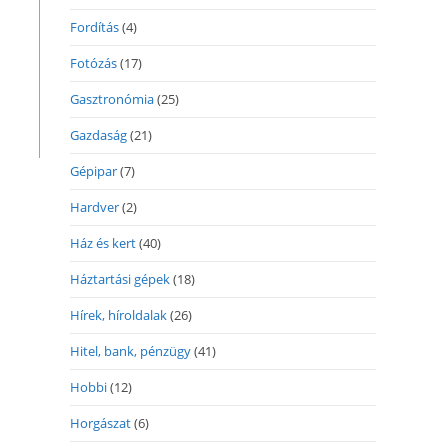
Fordítás
(4)
Fotózás
(17)
Gasztronómia
(25)
Gazdaság
(21)
Gépipar
(7)
Hardver
(2)
Ház és kert
(40)
Háztartási gépek
(18)
Hírek, híroldalak
(26)
Hitel, bank, pénzügy
(41)
Hobbi
(12)
Horgászat
(6)