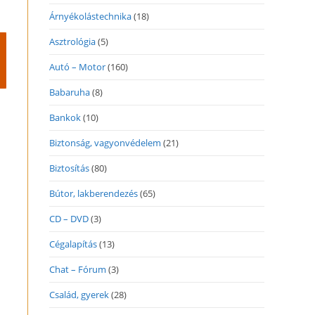
Árnyékolástechnika
(18)
Asztrológia
(5)
Autó – Motor
(160)
Babaruha
(8)
Bankok
(10)
Biztonság, vagyonvédelem
(21)
Biztosítás
(80)
Bútor, lakberendezés
(65)
CD – DVD
(3)
Cégalapítás
(13)
Chat – Fórum
(3)
Család, gyerek
(28)