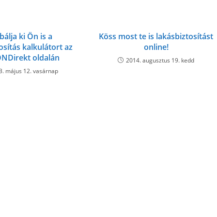
bálja ki Ön is a
Köss most te is lakásbiztosítást
osítás kalkulátort az
online!
NDirekt oldalán
2014. augusztus 19. kedd
3. május 12. vasárnap