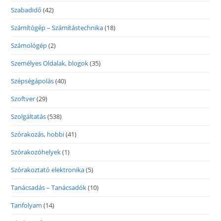
Szabadidő
(42)
Számítógép – Számítástechnika
(18)
Számológép
(2)
Személyes Oldalak, blogok
(35)
Szépségápolás
(40)
Szoftver
(29)
Szolgáltatás
(538)
Szórakozás, hobbi
(41)
Szórakozóhelyek
(1)
Szórakoztató elektronika
(5)
Tanácsadás – Tanácsadók
(10)
Tanfolyam
(14)