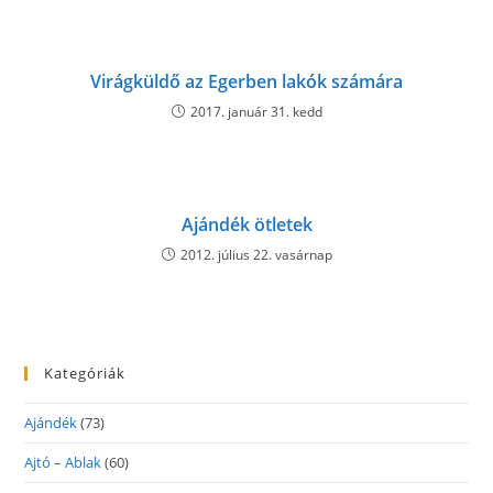
Virágküldő az Egerben lakók számára
2017. január 31. kedd
Ajándék ötletek
2012. július 22. vasárnap
Kategóriák
Ajándék
(73)
Ajtó – Ablak
(60)