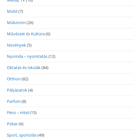
Média, TV
(10)
Mobil
(7)
Műköröm
(26)
Művészet és Kultúra
(6)
Növények
(5)
Nyomda – nyomtatás
(12)
Oktatás és Iskolák
(84)
Otthon
(82)
Pályázatok
(4)
Parfüm
(8)
Pénz – Hitel
(15)
Póker
(6)
Sport, sportolás
(49)