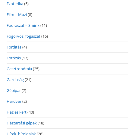
Ezoterika
(5)
Film – Mozi
(8)
Fodrászat – Smink
(11)
Fogorvos, fogászat
(16)
Fordítás
(4)
Fotózás
(17)
Gasztronómia
(25)
Gazdaság
(21)
Gépipar
(7)
Hardver
(2)
Ház és kert
(40)
Háztartási gépek
(18)
Hírek, híroldalak
(26)