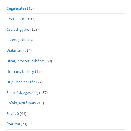
Cégalapítás
(13)
Chat – Fórum
(3)
Család, gyerek
(28)
Csomagolás
(3)
Diákmunka
(4)
Divat, öltözet, ruházat
(58)
Domain, tárhely
(15)
Duguláselhárítás
(27)
Életmód, egészség
(487)
Építés, építőipar
(217)
Esküvő
(41)
Étel, ital
(73)