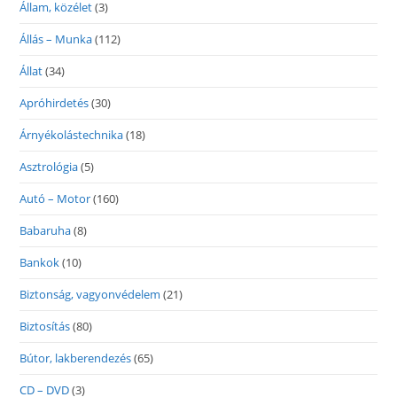
Állam, közélet
(3)
Állás – Munka
(112)
Állat
(34)
Apróhirdetés
(30)
Árnyékolástechnika
(18)
Asztrológia
(5)
Autó – Motor
(160)
Babaruha
(8)
Bankok
(10)
Biztonság, vagyonvédelem
(21)
Biztosítás
(80)
Bútor, lakberendezés
(65)
CD – DVD
(3)