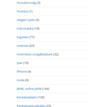
Horvátország
(3)
Hostess
(1)
Idegen nyelv
(5)
Informatika
(19)
Ingatlan
(77)
Internet
(63)
Internetes szolgáltatások
(32)
Ipar
(19)
iPhone
(4)
Iroda
(9)
Játék, online játék
(144)
Kereskedelem
(145)
Keresőoptimalizálás
(25)