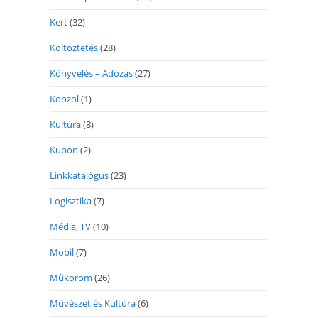
Kert
(32)
Költöztetés
(28)
Könyvelés – Adózás
(27)
Konzol
(1)
Kultúra
(8)
Kupon
(2)
Linkkatalógus
(23)
Logisztika
(7)
Média, TV
(10)
Mobil
(7)
Műköröm
(26)
Művészet és Kultúra
(6)