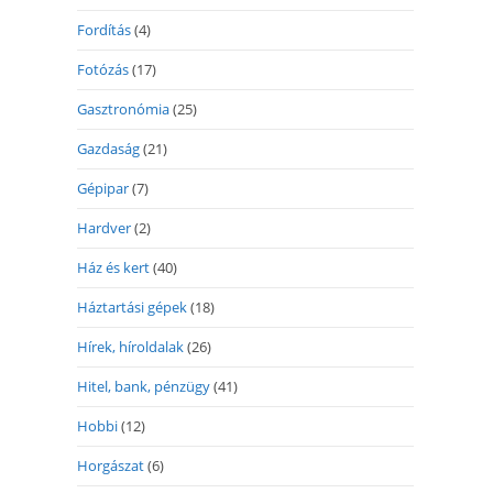
Fordítás
(4)
Fotózás
(17)
Gasztronómia
(25)
Gazdaság
(21)
Gépipar
(7)
Hardver
(2)
Ház és kert
(40)
Háztartási gépek
(18)
Hírek, híroldalak
(26)
Hitel, bank, pénzügy
(41)
Hobbi
(12)
Horgászat
(6)