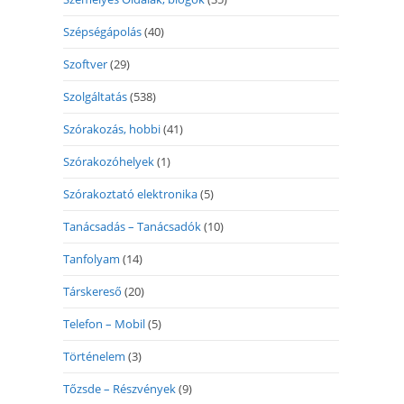
Szépségápolás
(40)
Szoftver
(29)
Szolgáltatás
(538)
Szórakozás, hobbi
(41)
Szórakozóhelyek
(1)
Szórakoztató elektronika
(5)
Tanácsadás – Tanácsadók
(10)
Tanfolyam
(14)
Társkereső
(20)
Telefon – Mobil
(5)
Történelem
(3)
Tőzsde – Részvények
(9)