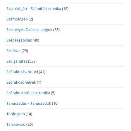
Számítógép – Számítástechnika
(18)
Számológép
(2)
Személyes Oldalak, blogok
(35)
Szépségápolás
(40)
Szoftver
(29)
Szolgáltatás
(538)
Szórakozás, hobbi
(41)
Szórakozóhelyek
(1)
Szórakoztató elektronika
(5)
Tanácsadás – Tanácsadók
(10)
Tanfolyam
(14)
Társkereső
(20)