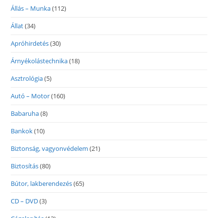
Állás – Munka
(112)
Állat
(34)
Apróhirdetés
(30)
Árnyékolástechnika
(18)
Asztrológia
(5)
Autó – Motor
(160)
Babaruha
(8)
Bankok
(10)
Biztonság, vagyonvédelem
(21)
Biztosítás
(80)
Bútor, lakberendezés
(65)
CD – DVD
(3)