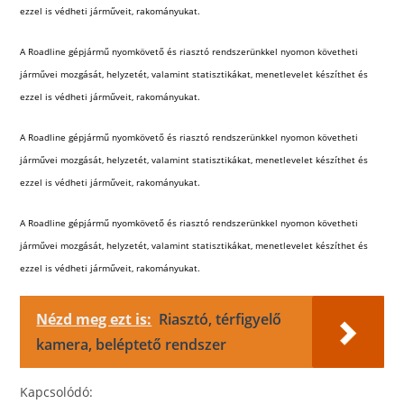
ezzel is védheti járműveit, rakományukat.
A Roadline gépjármű nyomkövető és riasztó rendszerünkkel nyomon követheti
járművei mozgását, helyzetét, valamint statisztikákat, menetlevelet készíthet és
ezzel is védheti járműveit, rakományukat.
A Roadline gépjármű nyomkövető és riasztó rendszerünkkel nyomon követheti
járművei mozgását, helyzetét, valamint statisztikákat, menetlevelet készíthet és
ezzel is védheti járműveit, rakományukat.
A Roadline gépjármű nyomkövető és riasztó rendszerünkkel nyomon követheti
járművei mozgását, helyzetét, valamint statisztikákat, menetlevelet készíthet és
ezzel is védheti járműveit, rakományukat.
Nézd meg ezt is:
Riasztó, térfigyelő
kamera, beléptető rendszer
Kapcsolódó: