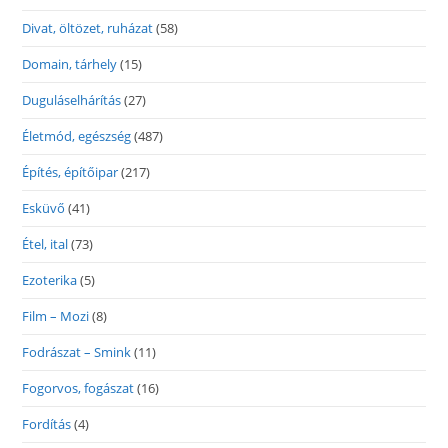
Divat, öltözet, ruházat
(58)
Domain, tárhely
(15)
Duguláselhárítás
(27)
Életmód, egészség
(487)
Építés, építőipar
(217)
Esküvő
(41)
Étel, ital
(73)
Ezoterika
(5)
Film – Mozi
(8)
Fodrászat – Smink
(11)
Fogorvos, fogászat
(16)
Fordítás
(4)