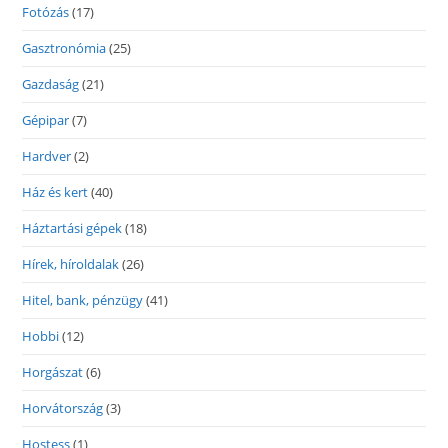
Fotózás
(17)
Gasztronómia
(25)
Gazdaság
(21)
Gépipar
(7)
Hardver
(2)
Ház és kert
(40)
Háztartási gépek
(18)
Hírek, híroldalak
(26)
Hitel, bank, pénzügy
(41)
Hobbi
(12)
Horgászat
(6)
Horvátország
(3)
Hostess
(1)