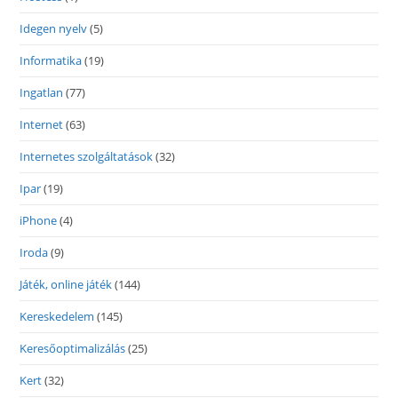
Idegen nyelv
(5)
Informatika
(19)
Ingatlan
(77)
Internet
(63)
Internetes szolgáltatások
(32)
Ipar
(19)
iPhone
(4)
Iroda
(9)
Játék, online játék
(144)
Kereskedelem
(145)
Keresőoptimalizálás
(25)
Kert
(32)