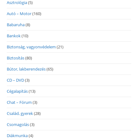
Asztrológia
(5)
Autó – Motor
(160)
Babaruha
(8)
Bankok
(10)
Biztonság, vagyonvédelem
(21)
Biztosítás
(80)
Bútor, lakberendezés
(65)
CD – DVD
(3)
Cégalapítás
(13)
Chat – Fórum
(3)
Család, gyerek
(28)
Csomagolás
(3)
Diákmunka
(4)