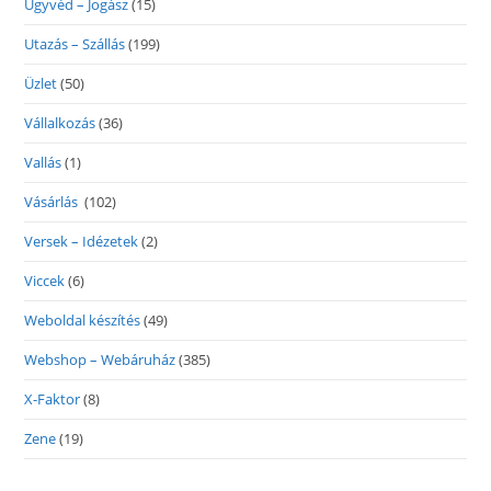
Ügyvéd – Jogász
(15)
Utazás – Szállás
(199)
Üzlet
(50)
Vállalkozás
(36)
Vallás
(1)
Vásárlás
(102)
Versek – Idézetek
(2)
Viccek
(6)
Weboldal készítés
(49)
Webshop – Webáruház
(385)
X-Faktor
(8)
Zene
(19)