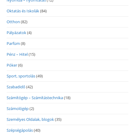
Nyomda – nyomtatás
(12)
Oktatás és Iskolák
(84)
Otthon
(82)
Pályázatok
(4)
Parfüm
(8)
Pénz – Hitel
(15)
Póker
(6)
Sport, sportolás
(49)
Szabadidő
(42)
Számítógép – Számítástechnika
(18)
Számológép
(2)
Személyes Oldalak, blogok
(35)
Szépségápolás
(40)