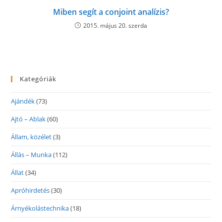
Miben segít a conjoint analízis?
2015. május 20. szerda
Kategóriák
Ajándék
(73)
Ajtó – Ablak
(60)
Állam, közélet
(3)
Állás – Munka
(112)
Állat
(34)
Apróhirdetés
(30)
Árnyékolástechnika
(18)