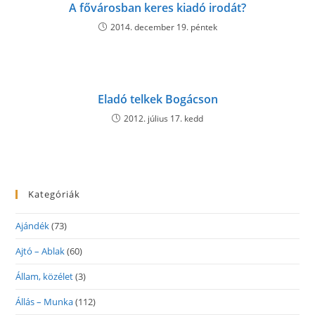
A fővárosban keres kiadó irodát?
2014. december 19. péntek
Eladó telkek Bogácson
2012. július 17. kedd
Kategóriák
Ajándék
(73)
Ajtó – Ablak
(60)
Állam, közélet
(3)
Állás – Munka
(112)