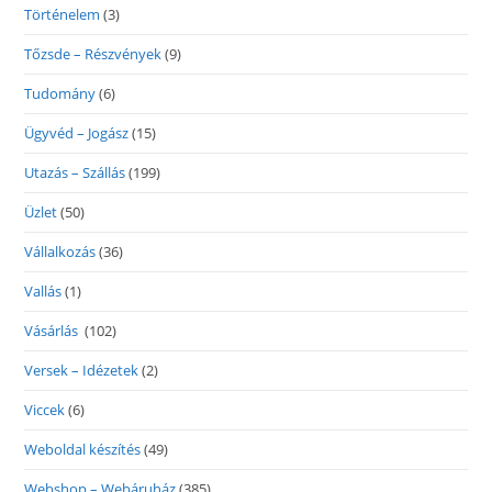
Történelem
(3)
Tőzsde – Részvények
(9)
Tudomány
(6)
Ügyvéd – Jogász
(15)
Utazás – Szállás
(199)
Üzlet
(50)
Vállalkozás
(36)
Vallás
(1)
Vásárlás
(102)
Versek – Idézetek
(2)
Viccek
(6)
Weboldal készítés
(49)
Webshop – Webáruház
(385)