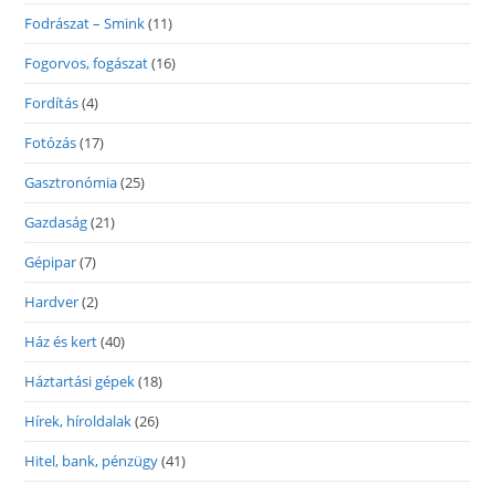
Fodrászat – Smink
(11)
Fogorvos, fogászat
(16)
Fordítás
(4)
Fotózás
(17)
Gasztronómia
(25)
Gazdaság
(21)
Gépipar
(7)
Hardver
(2)
Ház és kert
(40)
Háztartási gépek
(18)
Hírek, híroldalak
(26)
Hitel, bank, pénzügy
(41)