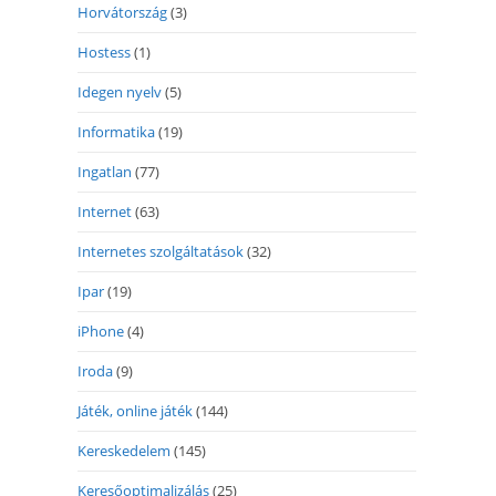
Horvátország
(3)
Hostess
(1)
Idegen nyelv
(5)
Informatika
(19)
Ingatlan
(77)
Internet
(63)
Internetes szolgáltatások
(32)
Ipar
(19)
iPhone
(4)
Iroda
(9)
Játék, online játék
(144)
Kereskedelem
(145)
Keresőoptimalizálás
(25)