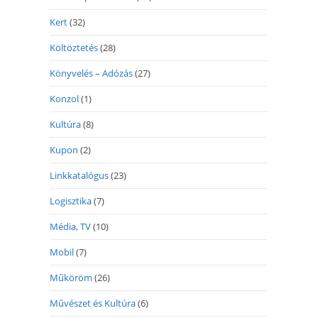
Kert
(32)
Költöztetés
(28)
Könyvelés – Adózás
(27)
Konzol
(1)
Kultúra
(8)
Kupon
(2)
Linkkatalógus
(23)
Logisztika
(7)
Média, TV
(10)
Mobil
(7)
Műköröm
(26)
Művészet és Kultúra
(6)