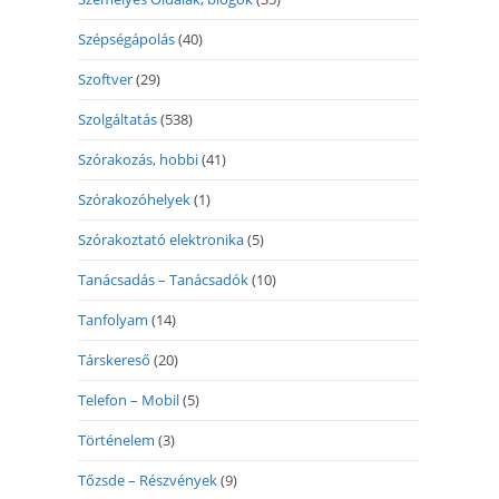
Szépségápolás
(40)
Szoftver
(29)
Szolgáltatás
(538)
Szórakozás, hobbi
(41)
Szórakozóhelyek
(1)
Szórakoztató elektronika
(5)
Tanácsadás – Tanácsadók
(10)
Tanfolyam
(14)
Társkereső
(20)
Telefon – Mobil
(5)
Történelem
(3)
Tőzsde – Részvények
(9)