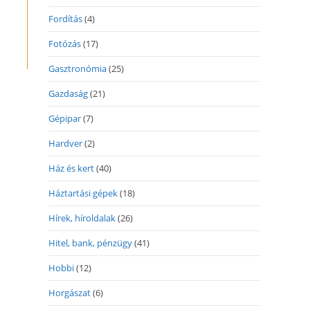
Fordítás
(4)
Fotózás
(17)
Gasztronómia
(25)
Gazdaság
(21)
Gépipar
(7)
Hardver
(2)
Ház és kert
(40)
Háztartási gépek
(18)
Hírek, híroldalak
(26)
Hitel, bank, pénzügy
(41)
Hobbi
(12)
Horgászat
(6)