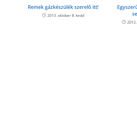
Remek gázkészülék szerelő itt!
Egyszerű
s
2013. október 8. kedd
2012.