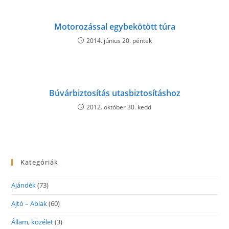
Motorozással egybekötött túra
2014. június 20. péntek
Búvárbiztosítás utasbiztosításhoz
2012. október 30. kedd
Kategóriák
Ajándék
(73)
Ajtó – Ablak
(60)
Állam, közélet
(3)