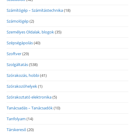
Számítógép – Számítástechnika
(18)
Számológép
(2)
Személyes Oldalak, blogok
(35)
Szépségápolás
(40)
Szoftver
(29)
Szolgáltatás
(538)
Szórakozás, hobbi
(41)
Szórakozóhelyek
(1)
Szórakoztató elektronika
(5)
Tanácsadás – Tanácsadók
(10)
Tanfolyam
(14)
Társkereső
(20)