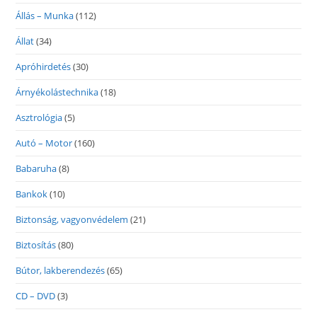
Állás – Munka
(112)
Állat
(34)
Apróhirdetés
(30)
Árnyékolástechnika
(18)
Asztrológia
(5)
Autó – Motor
(160)
Babaruha
(8)
Bankok
(10)
Biztonság, vagyonvédelem
(21)
Biztosítás
(80)
Bútor, lakberendezés
(65)
CD – DVD
(3)