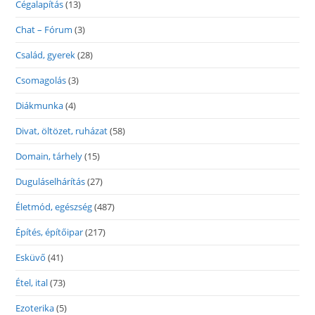
Cégalapítás
(13)
Chat – Fórum
(3)
Család, gyerek
(28)
Csomagolás
(3)
Diákmunka
(4)
Divat, öltözet, ruházat
(58)
Domain, tárhely
(15)
Duguláselhárítás
(27)
Életmód, egészség
(487)
Építés, építőipar
(217)
Esküvő
(41)
Étel, ital
(73)
Ezoterika
(5)