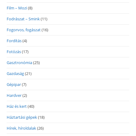
Film – Mozi
(8)
Fodrászat – Smink
(11)
Fogorvos, fogászat
(16)
Fordítás
(4)
Fotózás
(17)
Gasztronómia
(25)
Gazdaság
(21)
Gépipar
(7)
Hardver
(2)
Ház és kert
(40)
Háztartási gépek
(18)
Hírek, híroldalak
(26)