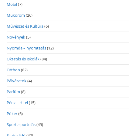
Mobil
(7)
Műköröm
(26)
Művészet és Kultúra
(6)
Növények
(5)
Nyomda – nyomtatás
(12)
Oktatás és Iskolák
(84)
Otthon
(82)
Pályázatok
(4)
Parfüm
(8)
Pénz – Hitel
(15)
Póker
(6)
Sport, sportolás
(49)
Szabadidő
(42)