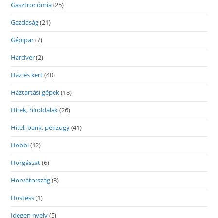
Gasztronómia
(25)
Gazdaság
(21)
Gépipar
(7)
Hardver
(2)
Ház és kert
(40)
Háztartási gépek
(18)
Hírek, híroldalak
(26)
Hitel, bank, pénzügy
(41)
Hobbi
(12)
Horgászat
(6)
Horvátország
(3)
Hostess
(1)
Idegen nyelv
(5)