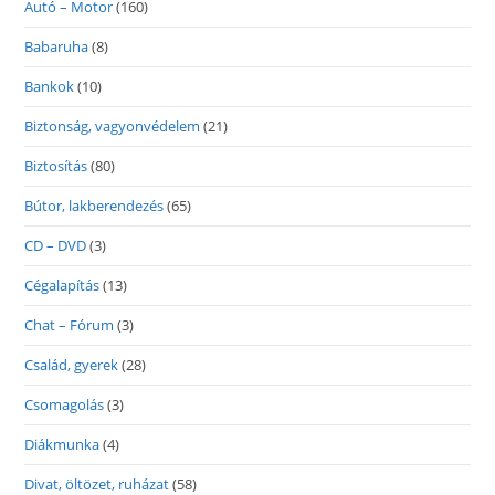
Autó – Motor
(160)
Babaruha
(8)
Bankok
(10)
Biztonság, vagyonvédelem
(21)
Biztosítás
(80)
Bútor, lakberendezés
(65)
CD – DVD
(3)
Cégalapítás
(13)
Chat – Fórum
(3)
Család, gyerek
(28)
Csomagolás
(3)
Diákmunka
(4)
Divat, öltözet, ruházat
(58)