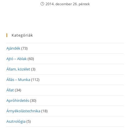
2014. december 26. péntek
Kategóriák
Ajándék
(73)
Ajtó – Ablak
(60)
Állam, közélet
(3)
Állás – Munka
(112)
Állat
(34)
Apróhirdetés
(30)
Árnyékolástechnika
(18)
Asztrológia
(5)