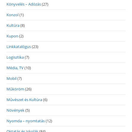
Könyvelés – Adózás
(27)
Konzol
(1)
Kultúra
(8)
Kupon
(2)
Linkkatalógus
(23)
Logisztika
(7)
Média, TV
(10)
Mobil
(7)
Műköröm
(26)
Művészet és Kultúra
(6)
Növények
(5)
Nyomda – nyomtatás
(12)
Oktatás és Iskolák
(84)