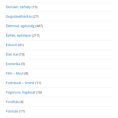
Domain, tárhely
(15)
Duguláselhárítás
(27)
Életmód, egészség
(487)
Építés, építőipar
(217)
Esküvő
(41)
Étel, ital
(73)
Ezoterika
(5)
Film – Mozi
(8)
Fodrászat – Smink
(11)
Fogorvos, fogászat
(16)
Fordítás
(4)
Fotózás
(17)