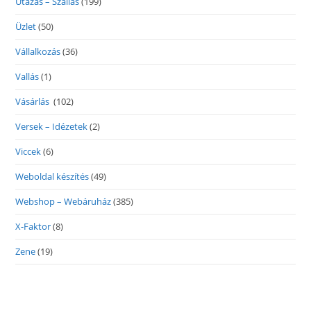
Utazás – Szállás
(199)
Üzlet
(50)
Vállalkozás
(36)
Vallás
(1)
Vásárlás
(102)
Versek – Idézetek
(2)
Viccek
(6)
Weboldal készítés
(49)
Webshop – Webáruház
(385)
X-Faktor
(8)
Zene
(19)