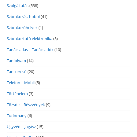
Szolgáltatás
(538)
Szórakozás, hobbi
(41)
Szórakozóhelyek
(1)
Szórakoztató elektronika
(5)
Tanácsadás – Tanácsadók
(10)
Tanfolyam
(14)
Társkereső
(20)
Telefon – Mobil
(5)
Történelem
(3)
Tőzsde – Részvények
(9)
Tudomány
(6)
Ügyvéd – Jogász
(15)