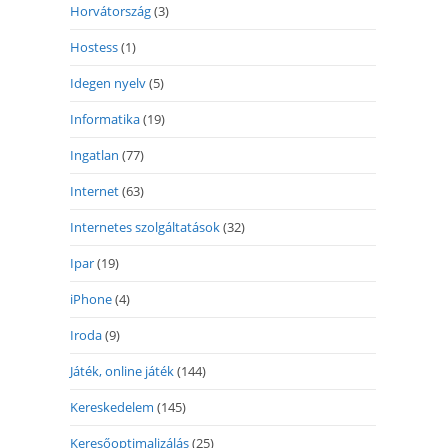
Horvátország
(3)
Hostess
(1)
Idegen nyelv
(5)
Informatika
(19)
Ingatlan
(77)
Internet
(63)
Internetes szolgáltatások
(32)
Ipar
(19)
iPhone
(4)
Iroda
(9)
Játék, online játék
(144)
Kereskedelem
(145)
Keresőoptimalizálás
(25)