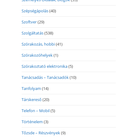
Szépségápolás
(40)
Szoftver
(29)
Szolgáltatás
(538)
Szórakozás, hobbi
(41)
Szórakozóhelyek
(1)
Szórakoztató elektronika
(5)
Tanácsadás – Tanácsadók
(10)
Tanfolyam
(14)
Társkereső
(20)
Telefon – Mobil
(5)
Történelem
(3)
Tőzsde – Részvények
(9)