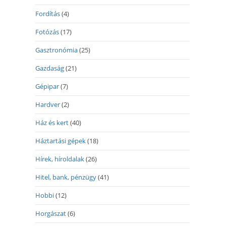
Fordítás
(4)
Fotózás
(17)
Gasztronómia
(25)
Gazdaság
(21)
Gépipar
(7)
Hardver
(2)
Ház és kert
(40)
Háztartási gépek
(18)
Hírek, híroldalak
(26)
Hitel, bank, pénzügy
(41)
Hobbi
(12)
Horgászat
(6)