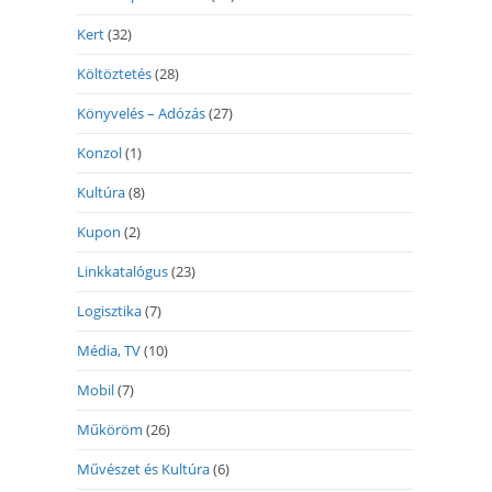
Kert
(32)
Költöztetés
(28)
Könyvelés – Adózás
(27)
Konzol
(1)
Kultúra
(8)
Kupon
(2)
Linkkatalógus
(23)
Logisztika
(7)
Média, TV
(10)
Mobil
(7)
Műköröm
(26)
Művészet és Kultúra
(6)