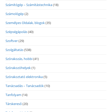
Számítógép – Számítástechnika
(18)
Számológép
(2)
Személyes Oldalak, blogok
(35)
Szépségápolás
(40)
Szoftver
(29)
Szolgáltatás
(538)
Szórakozás, hobbi
(41)
Szórakozóhelyek
(1)
Szórakoztató elektronika
(5)
Tanácsadás – Tanácsadók
(10)
Tanfolyam
(14)
Társkereső
(20)