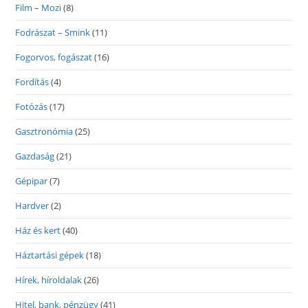
Film – Mozi
(8)
Fodrászat – Smink
(11)
Fogorvos, fogászat
(16)
Fordítás
(4)
Fotózás
(17)
Gasztronómia
(25)
Gazdaság
(21)
Gépipar
(7)
Hardver
(2)
Ház és kert
(40)
Háztartási gépek
(18)
Hírek, híroldalak
(26)
Hitel, bank, pénzügy
(41)