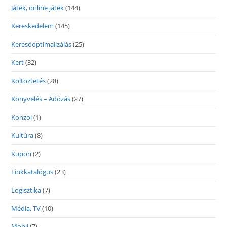
Játék, online játék
(144)
Kereskedelem
(145)
Keresőoptimalizálás
(25)
Kert
(32)
Költöztetés
(28)
Könyvelés – Adózás
(27)
Konzol
(1)
Kultúra
(8)
Kupon
(2)
Linkkatalógus
(23)
Logisztika
(7)
Média, TV
(10)
Mobil
(7)