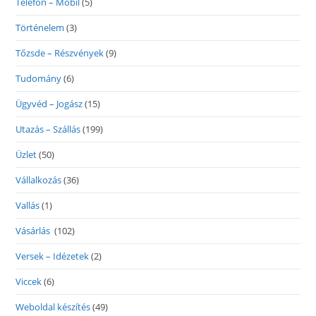
Telefon – Mobil
(5)
Történelem
(3)
Tőzsde – Részvények
(9)
Tudomány
(6)
Ügyvéd – Jogász
(15)
Utazás – Szállás
(199)
Üzlet
(50)
Vállalkozás
(36)
Vallás
(1)
Vásárlás
(102)
Versek – Idézetek
(2)
Viccek
(6)
Weboldal készítés
(49)