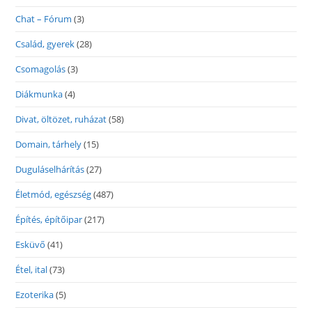
Chat – Fórum
(3)
Család, gyerek
(28)
Csomagolás
(3)
Diákmunka
(4)
Divat, öltözet, ruházat
(58)
Domain, tárhely
(15)
Duguláselhárítás
(27)
Életmód, egészség
(487)
Építés, építőipar
(217)
Esküvő
(41)
Étel, ital
(73)
Ezoterika
(5)