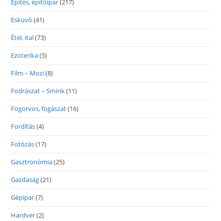
Építés, építőipar
(217)
Esküvő
(41)
Étel, ital
(73)
Ezoterika
(5)
Film – Mozi
(8)
Fodrászat – Smink
(11)
Fogorvos, fogászat
(16)
Fordítás
(4)
Fotózás
(17)
Gasztronómia
(25)
Gazdaság
(21)
Gépipar
(7)
Hardver
(2)