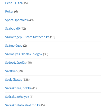
Pénz – Hitel
(15)
Póker
(6)
Sport, sportolás
(49)
Szabadidő
(42)
Számítógép – Számítástechnika
(18)
Számológép
(2)
Személyes Oldalak, blogok
(35)
Szépségápolás
(40)
Szoftver
(29)
Szolgáltatás
(538)
Szórakozás, hobbi
(41)
Szórakozóhelyek
(1)
Szórakoztató elektronika
(5)