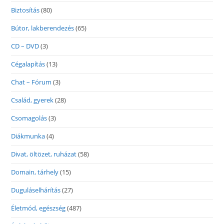
Biztosítás
(80)
Bútor, lakberendezés
(65)
CD – DVD
(3)
Cégalapítás
(13)
Chat – Fórum
(3)
Család, gyerek
(28)
Csomagolás
(3)
Diákmunka
(4)
Divat, öltözet, ruházat
(58)
Domain, tárhely
(15)
Duguláselhárítás
(27)
Életmód, egészség
(487)