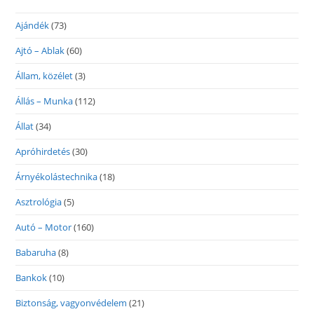
Ajándék
(73)
Ajtó – Ablak
(60)
Állam, közélet
(3)
Állás – Munka
(112)
Állat
(34)
Apróhirdetés
(30)
Árnyékolástechnika
(18)
Asztrológia
(5)
Autó – Motor
(160)
Babaruha
(8)
Bankok
(10)
Biztonság, vagyonvédelem
(21)