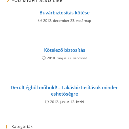
YOU MIGHT ALSO LIKE
Búvárbiztosítás kötése
2012. december 23. vasárnap
Kötelező biztosítás
2010. május 22. szombat
Derült égből műhold! – Lakásbiztosítások minden
eshetőségre
2012. június 12. kedd
Kategóriák