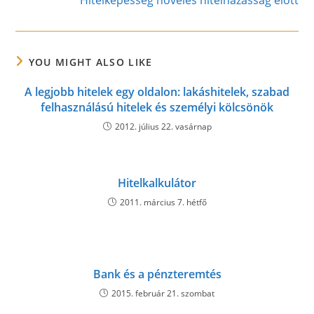
Hitelképesség növelés hitelházasság előtt
YOU MIGHT ALSO LIKE
A legjobb hitelek egy oldalon: lakáshitelek, szabad
felhasználású hitelek és személyi kölcsönök
2012. július 22. vasárnap
Hitelkalkulátor
2011. március 7. hétfő
Bank és a pénzteremtés
2015. február 21. szombat