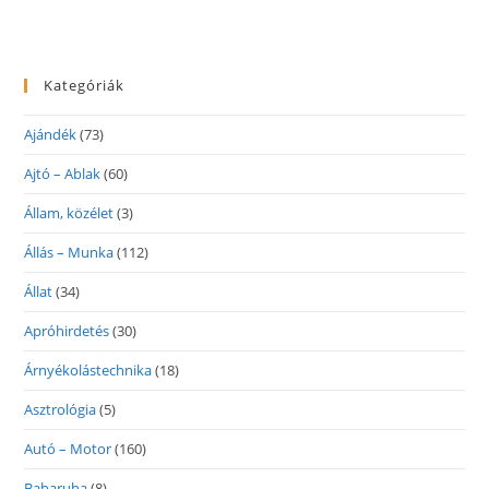
Kategóriák
Ajándék
(73)
Ajtó – Ablak
(60)
Állam, közélet
(3)
Állás – Munka
(112)
Állat
(34)
Apróhirdetés
(30)
Árnyékolástechnika
(18)
Asztrológia
(5)
Autó – Motor
(160)
Babaruha
(8)