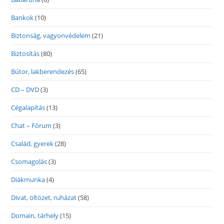
Bankok
(10)
Biztonság, vagyonvédelem
(21)
Biztosítás
(80)
Bútor, lakberendezés
(65)
CD – DVD
(3)
Cégalapítás
(13)
Chat – Fórum
(3)
Család, gyerek
(28)
Csomagolás
(3)
Diákmunka
(4)
Divat, öltözet, ruházat
(58)
Domain, tárhely
(15)