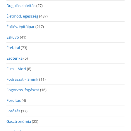
Duguláselhárítás
(27)
Életmód, egészség
(487)
Építés, építőipar
(217)
Esküvő
(41)
Étel, ital
(73)
Ezoterika
(5)
Film – Mozi
(8)
Fodrászat – Smink
(11)
Fogorvos, fogászat
(16)
Fordítás
(4)
Fotózás
(17)
Gasztronómia
(25)