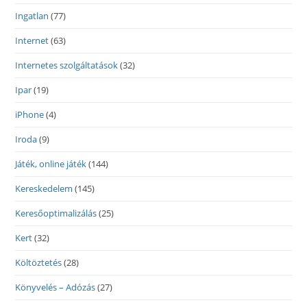
Ingatlan
(77)
Internet
(63)
Internetes szolgáltatások
(32)
Ipar
(19)
iPhone
(4)
Iroda
(9)
Játék, online játék
(144)
Kereskedelem
(145)
Keresőoptimalizálás
(25)
Kert
(32)
Költöztetés
(28)
Könyvelés – Adózás
(27)