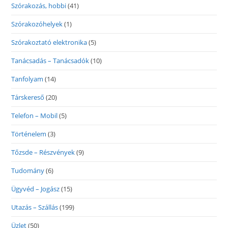
Szórakozás, hobbi
(41)
Szórakozóhelyek
(1)
Szórakoztató elektronika
(5)
Tanácsadás – Tanácsadók
(10)
Tanfolyam
(14)
Társkereső
(20)
Telefon – Mobil
(5)
Történelem
(3)
Tőzsde – Részvények
(9)
Tudomány
(6)
Ügyvéd – Jogász
(15)
Utazás – Szállás
(199)
Üzlet
(50)