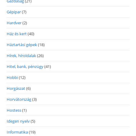
Gazdaság
(21)
Gépipar
(7)
Hardver
(2)
Ház és kert
(40)
Háztartási gépek
(18)
Hírek, híroldalak
(26)
Hitel, bank, pénzügy
(41)
Hobbi
(12)
Horgászat
(6)
Horvátország
(3)
Hostess
(1)
Idegen nyelv
(5)
Informatika
(19)