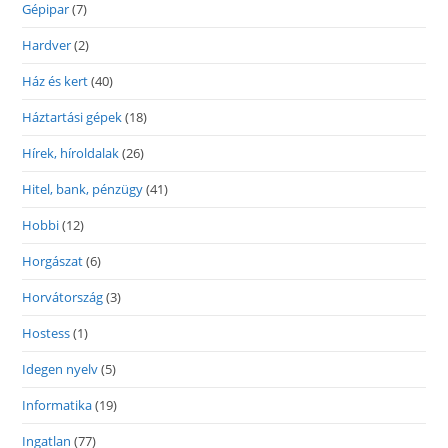
Gépipar
(7)
Hardver
(2)
Ház és kert
(40)
Háztartási gépek
(18)
Hírek, híroldalak
(26)
Hitel, bank, pénzügy
(41)
Hobbi
(12)
Horgászat
(6)
Horvátország
(3)
Hostess
(1)
Idegen nyelv
(5)
Informatika
(19)
Ingatlan
(77)