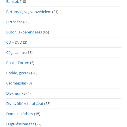
Bankok
(10)
Biztonság, vagyonvédelem
(21)
Biztosítás
(80)
Bútor, lakberendezés
(65)
CD – DVD
(3)
Cégalapítás
(13)
Chat – Fórum
(3)
Család, gyerek
(28)
Csomagolás
(3)
Diákmunka
(4)
Divat, öltözet, ruházat
(58)
Domain, tárhely
(15)
Duguláselhárítás
(27)