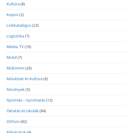
Kultúra
(8)
Kupon
(2)
Linkkatalógus
(23)
Logisztika
(7)
Média, TV
(10)
Mobil
(7)
Műköröm
(26)
Művészet és Kultúra
(6)
Növények
(5)
Nyomda – nyomtatás
(12)
Oktatás és Iskolák
(84)
Otthon
(82)
Pályázatok
(4)