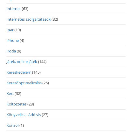
Internet
(63)
Internetes szolgáltatások
(32)
Ipar
(19)
iPhone
(4)
Iroda
(9)
Játék, online játék
(144)
Kereskedelem
(145)
Keresőoptimalizálás
(25)
Kert
(32)
Költöztetés
(28)
Könyvelés – Adózás
(27)
Konzol
(1)