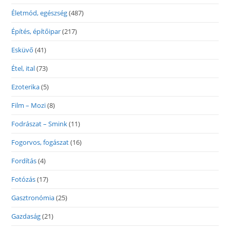
Életmód, egészség
(487)
Építés, építőipar
(217)
Esküvő
(41)
Étel, ital
(73)
Ezoterika
(5)
Film – Mozi
(8)
Fodrászat – Smink
(11)
Fogorvos, fogászat
(16)
Fordítás
(4)
Fotózás
(17)
Gasztronómia
(25)
Gazdaság
(21)