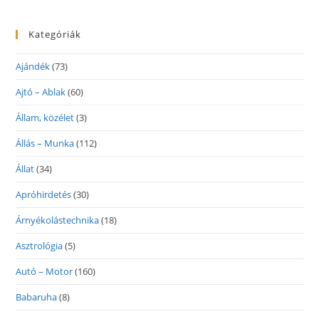
Kategóriák
Ajándék
(73)
Ajtó – Ablak
(60)
Állam, közélet
(3)
Állás – Munka
(112)
Állat
(34)
Apróhirdetés
(30)
Árnyékolástechnika
(18)
Asztrológia
(5)
Autó – Motor
(160)
Babaruha
(8)