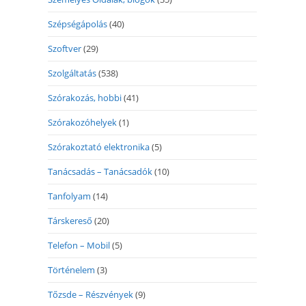
Szépségápolás
(40)
Szoftver
(29)
Szolgáltatás
(538)
Szórakozás, hobbi
(41)
Szórakozóhelyek
(1)
Szórakoztató elektronika
(5)
Tanácsadás – Tanácsadók
(10)
Tanfolyam
(14)
Társkereső
(20)
Telefon – Mobil
(5)
Történelem
(3)
Tőzsde – Részvények
(9)