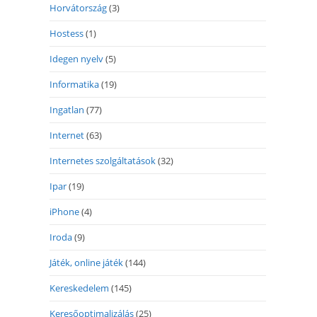
Horvátország
(3)
Hostess
(1)
Idegen nyelv
(5)
Informatika
(19)
Ingatlan
(77)
Internet
(63)
Internetes szolgáltatások
(32)
Ipar
(19)
iPhone
(4)
Iroda
(9)
Játék, online játék
(144)
Kereskedelem
(145)
Keresőoptimalizálás
(25)