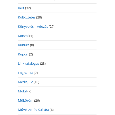
Kert
(32)
Költöztetés
(28)
Könyvelés – Adózás
(27)
Konzol
(1)
Kultúra
(8)
Kupon
(2)
Linkkatalógus
(23)
Logisztika
(7)
Média, TV
(10)
Mobil
(7)
Műköröm
(26)
Művészet és Kultúra
(6)