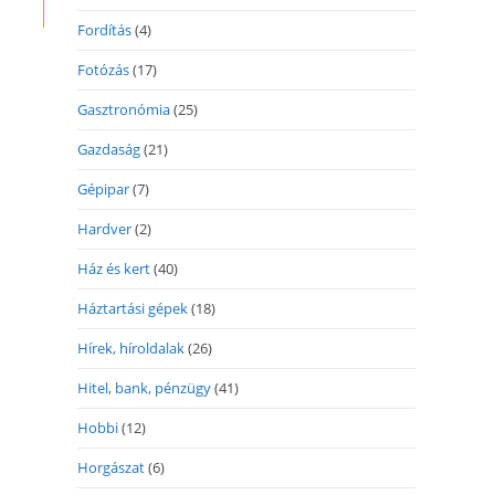
Fordítás
(4)
Fotózás
(17)
Gasztronómia
(25)
Gazdaság
(21)
Gépipar
(7)
Hardver
(2)
Ház és kert
(40)
Háztartási gépek
(18)
Hírek, híroldalak
(26)
Hitel, bank, pénzügy
(41)
Hobbi
(12)
Horgászat
(6)