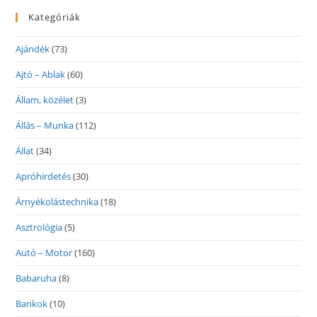
Kategóriák
Ajándék
(73)
Ajtó – Ablak
(60)
Állam, közélet
(3)
Állás – Munka
(112)
Állat
(34)
Apróhirdetés
(30)
Árnyékolástechnika
(18)
Asztrológia
(5)
Autó – Motor
(160)
Babaruha
(8)
Bankok
(10)