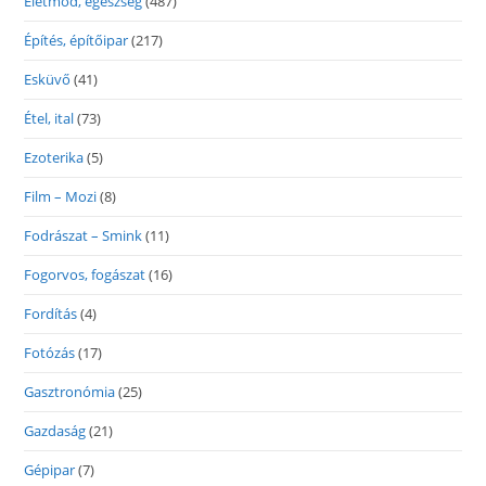
Életmód, egészség
(487)
Építés, építőipar
(217)
Esküvő
(41)
Étel, ital
(73)
Ezoterika
(5)
Film – Mozi
(8)
Fodrászat – Smink
(11)
Fogorvos, fogászat
(16)
Fordítás
(4)
Fotózás
(17)
Gasztronómia
(25)
Gazdaság
(21)
Gépipar
(7)