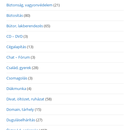
Biztonság, vagyonvédelem
(21)
Biztosítás
(80)
Bútor, lakberendezés
(65)
CD – DVD
(3)
Cégalapítás
(13)
Chat – Fórum
(3)
Család, gyerek
(28)
Csomagolás
(3)
Diákmunka
(4)
Divat, öltözet, ruházat
(58)
Domain, tárhely
(15)
Duguláselhárítás
(27)